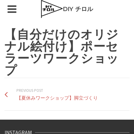
DIY チロル
【自分だけのオリジ
ナル絵付け】ポーセ
ラーツワークショッ
プ
PREVIOUS POST
【夏休みワークショップ】脚立づくり
INSTAGRAM