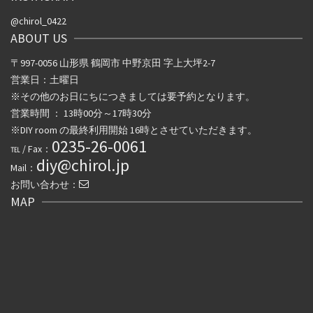
@chirol_0422
ABOUT US
〒997-0056 山形県 鶴岡市 中野京田 字上大坪2-7
営業日：土曜日
※その他のお日にちにつきましては要予約となります。
営業時間 ： 13時00分～17時30分
※DIY room の最終利用開始 16時とさせていただきます。
0235-26-0061
℡ / Fax：
diy@chirol.jp
Mail：
お問い合わせ：
MAP