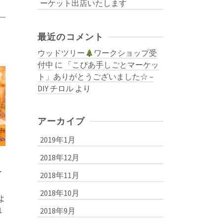
ーケット出店いたします
0
最近のコメント
ウッドツリー
ワークショップ受
付中
に
「こぴあ手しごとマーケッ
ト」ありがとうございました☆ –
DIY チロル
より
アーカイブ
2019年1月
2018年12月
ー
2018年11月
2018年10月
よ
１
2018年9月