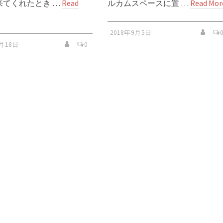
来てくれたとき …
Read
ルカムスペースに置 …
Read Mor
2018年9月5日
9月18日
0