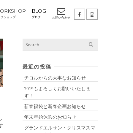
ORKSHOP
BLOG
ークショップ
ブログ
お問い合わせ
Search
for:
最近の投稿
チロルからの大事なお知らせ
2019もよろしくお願いいたしま
す！
お
新春福袋と新春企画お知らせ
年末年始休暇のお知らせ
し
す
グランドエルサン・クリスマスマ