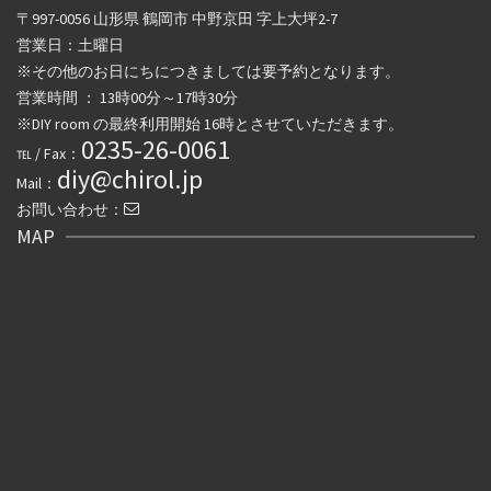
〒997-0056 山形県 鶴岡市 中野京田 字上大坪2-7
営業日：土曜日
※その他のお日にちにつきましては要予約となります。
営業時間 ： 13時00分～17時30分
※DIY room の最終利用開始 16時とさせていただきます。
0235-26-0061
℡ / Fax：
diy@chirol.jp
Mail：
お問い合わせ：
MAP