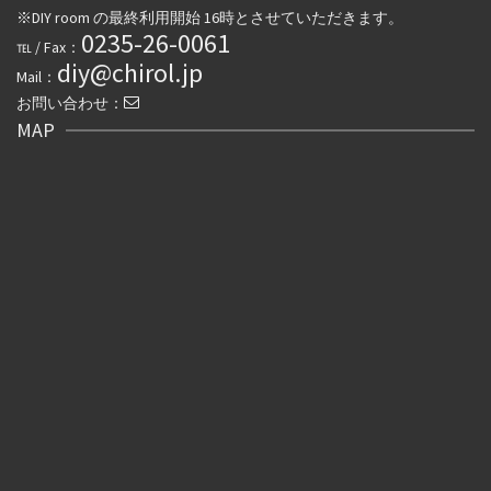
※DIY room の最終利用開始 16時とさせていただきます。
0235-26-0061
℡ / Fax：
diy@chirol.jp
Mail：
お問い合わせ：
MAP