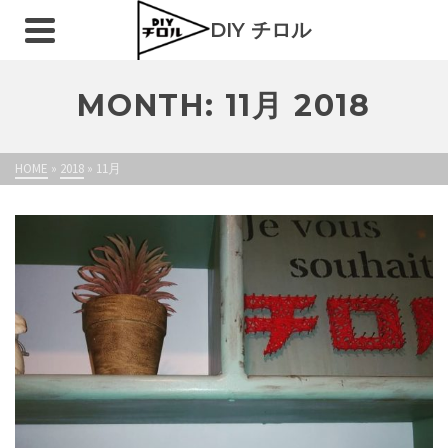
DIY チロル
MONTH: 11月 2018
HOME
»
2018
»
11月