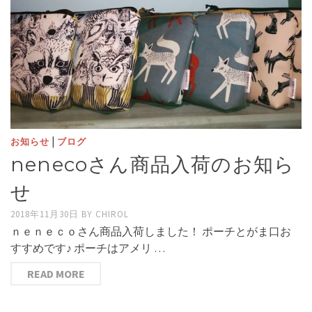
|
お知らせ
ブログ
nenecoさん商品入荷のお知ら
せ
2018年11月30日
BY
CHIROL
ｎｅｎｅｃｏさん商品入荷しました！ ポーチとがま口お
すすめです♪ ポーチはアメリ …
READ MORE