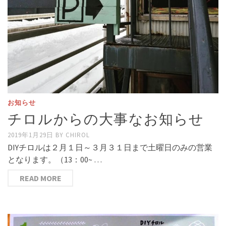
お知らせ
チロルからの大事なお知らせ
2019年1月29日
BY
CHIROL
DIYチロルは２月１日～３月３１日まで土曜日のみの営業
となります。（13：00~ …
READ MORE