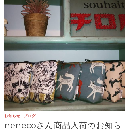
|
お知らせ
ブログ
nenecoさん商品入荷のお知ら