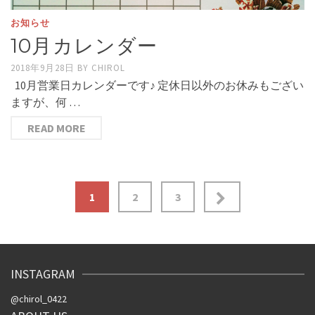
お知らせ
10月カレンダー
2018年9月28日
BY
CHIROL
10月営業日カレンダーです♪ 定休日以外のお休みもござい
ますが、何 …
READ MORE
投
1
2
3
稿
ナ
INSTAGRAM
ビ
@chirol_0422
ゲ