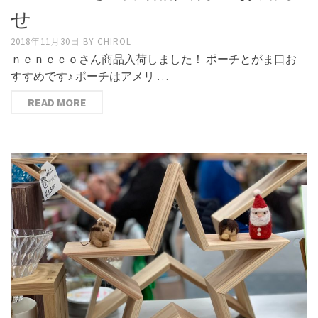
せ
2018年11月30日
BY
CHIROL
ｎｅｎｅｃｏさん商品入荷しました！ ポーチとがま口お
すすめです♪ ポーチはアメリ …
READ MORE