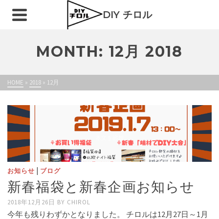
DIY チロル
MONTH: 12月 2018
HOME
»
2018
»
12月
|
お知らせ
ブログ
新春福袋と新春企画お知らせ
2018年12月26日
BY
CHIROL
今年も残りわずかとなりました。 チロルは12月27日～1月