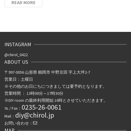
READ MORE
INSTAGRAM
@chirol_0422
ABOUT US
〒997-0056 山形県 鶴岡市 中野京田 字上大坪2-7
営業日：土曜日
※その他のお日にちにつきましては要予約となります。
営業時間 ： 13時00分～17時30分
※DIY room の最終利用開始 16時とさせていただきます。
0235-26-0061
℡ / Fax：
diy@chirol.jp
Mail：
お問い合わせ：
MAP