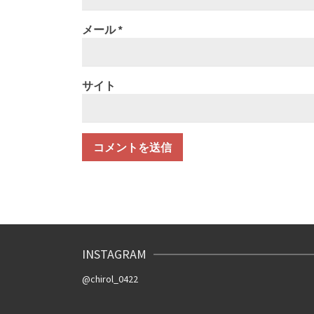
メール
*
サイト
INSTAGRAM
@chirol_0422