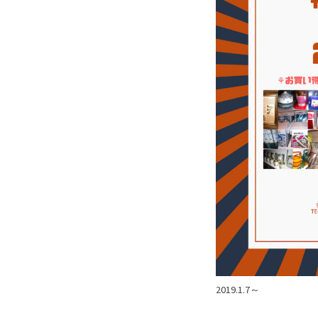
2019.1.7～