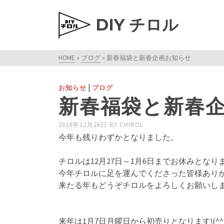
DIY チロル
HOME
»
ブログ
»
新春福袋と新春企画お知らせ
|
お知らせ
ブログ
新春福袋と新春
2018年12月26日
BY
CHIROL
今年も残りわずかとなりました。
チロルは12月27日～1月6日までお休みとなり
今年チロルに足を運んでくださった皆様あり
来たる年もどうぞチロルをよろしくお願いし
来年は1月7日月曜日から初売りとなります!(^^)