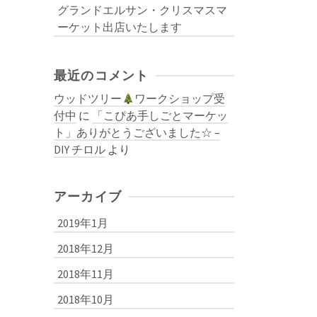
グランドエルサン・クリスマスマ
ーケット出店いたします
最近のコメント
ウッドツリー
ワークショップ受
付中
に
「こぴあ手しごとマーケッ
ト」ありがとうございました☆ –
DIY チロル
より
アーカイブ
2019年1月
2018年12月
2018年11月
2018年10月