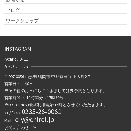
ブログ
ワークショップ
INSTAGRAM
@chirol_0422
ABOUT US
〒997-0056 山形県 鶴岡市 中野京田 字上大坪2-7
営業日：土曜日
※その他のお日にちにつきましては要予約となります。
営業時間 ： 13時00分～17時30分
※DIY room の最終利用開始 16時とさせていただきます。
0235-26-0061
℡ / Fax：
diy@chirol.jp
Mail：
お問い合わせ：