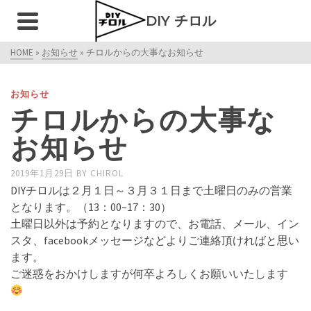
DIY チロル
HOME
»
お知らせ
»
チロルからの大事なお知らせ
お知らせ
チロルからの大事な
お知らせ
2019年1月29日
BY
CHIROL
DIYチロルは２月１日～３月３１日まで土曜日のみの営業
となります。（13：00~17：30）
土曜日以外は予約となりますので、お電話、メール、イン
スタ、facebookメッセージなどよりご連絡頂ければと思い
ます。
ご迷惑をおかけしますが何卒よろしくお願いいたします