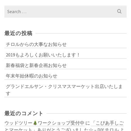
Search
for:
最近の投稿
チロルからの大事なお知らせ
2019もよろしくお願いいたします！
新春福袋と新春企画お知らせ
年末年始休暇のお知らせ
グランドエルサン・クリスマスマーケット出店いたしま
す
最近のコメント
ウッドツリー
ワークショップ受付中
に
「こぴあ手しご
とマーケット」ありがとうございました☆ – DIY チロル
よ