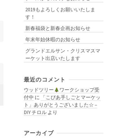
2019もよろしくお願いいたしま
す！
新春福袋と新春企画お知らせ
年末年始休暇のお知らせ
グランドエルサン・クリスマスマ
ーケット出店いたします
最近のコメント
ウッドツリー
ワークショップ受
付中
に
「こぴあ手しごとマーケッ
ト」ありがとうございました☆ –
DIY チロル
より
アーカイブ