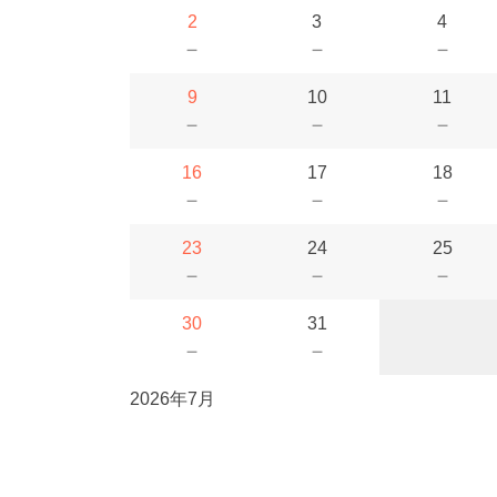
2
3
4
－
－
－
9
10
11
－
－
－
16
17
18
－
－
－
23
24
25
－
－
－
30
31
－
－
2026年7月