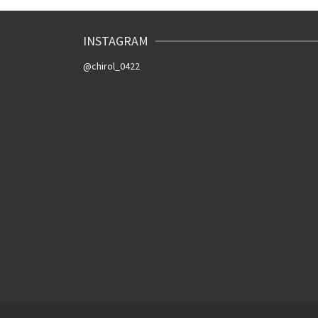
INSTAGRAM
@chirol_0422